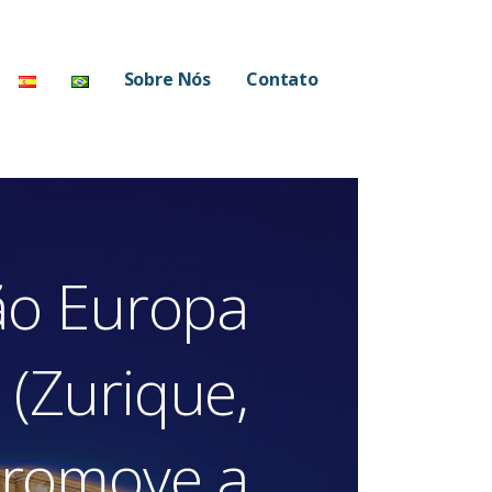
Sobre Nós
Contato
ão Europa
 (Zurique,
promove a