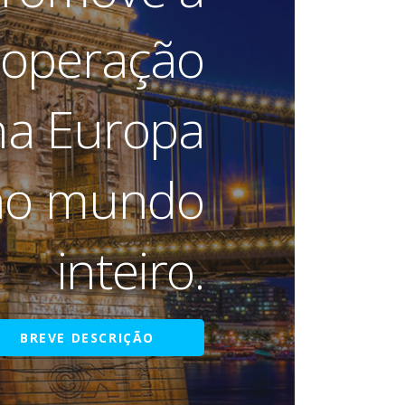
operação
na Europa
 no mundo
inteiro.
BREVE DESCRIÇÃO