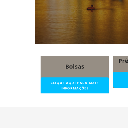
Prê
Bolsas
CLIQUE AQUI PARA MAIS
INFORMAÇÕES