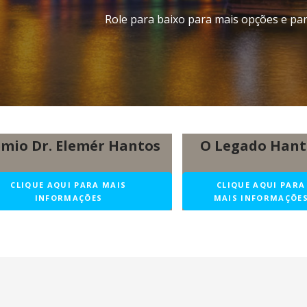
Role para baixo para mais opções e para
mio Dr. Elemér Hantos
O Legado Hant
CLIQUE AQUI PARA MAIS
CLIQUE AQUI PARA
INFORMAÇÕES
MAIS INFORMAÇÕE