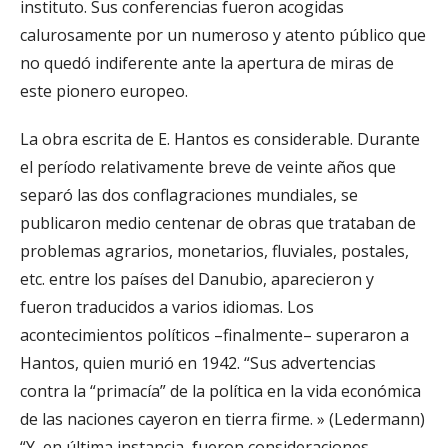
instituto. Sus conferencias fueron acogidas
calurosamente por un numeroso y atento público que
no quedó indiferente ante la apertura de miras de
este pionero europeo.
La obra escrita de E. Hantos es considerable. Durante
el período relativamente breve de veinte años que
separó las dos conflagraciones mundiales, se
publicaron medio centenar de obras que trataban de
problemas agrarios, monetarios, fluviales, postales,
etc. entre los países del Danubio, aparecieron y
fueron traducidos a varios idiomas. Los
acontecimientos políticos –finalmente– superaron a
Hantos, quien murió en 1942. “Sus advertencias
contra la “primacía” de la política en la vida económica
de las naciones cayeron en tierra firme. » (Ledermann)
“Y, en última instancia, fueron consideraciones